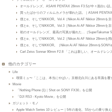
オールドレンズ、ASAHI PENTAX 28mm F3.5が中々面白い話
買ったばかりのフィルムカメラが壊れた話。｜ASAHI PENTAX S
僕とα、そしてNIKKOR。Vol.4［Nikon Ai AF Nikkor 28
僕とα、そしてNIKKOR。Vol.3［Nikon Ai AF Nikkor 28
初のオールドレンズ、最高の写真が撮れた…［SuperTakumar 
僕とα、そしてNIKKOR。Vol.2［Nikon Ai AF Nikkor 28m
僕とα、そしてNIKKOR。［Nikon Ai AF Nikkor 28mmをSON
Carl Zeiss Sonnar 90mm F2.8 「これは新しい、オールドレ
他のカテゴリー
Life
喫茶ミュ〜「ここは、本当にやばい」京都北白川にある常識を覆
Movie
「Nothing Phone (1)｜Shot on SONY FX30」を公開
「DJI RS3 - Kyoto Movie」を公開
ガジェット・モノ
Apple Watch Series 10 レビュー｜5年の進化、S5からの乗り