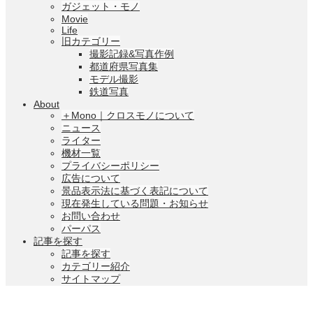
ガジェット・モノ
Movie
Life
旧カテゴリー
撮影記録&写真作例
都道府県写真集
モデル撮影
鉄道写真
About
＋Mono｜クロスモノについて
ニュース
ライター
機材一覧
プライバシーポリシー
広告について
景品表示法に基づく表記について
現在発生している問題・お知らせ
お問い合わせ
パーパス
記事を探す
記事を探す
カテゴリー紹介
サイトマップ