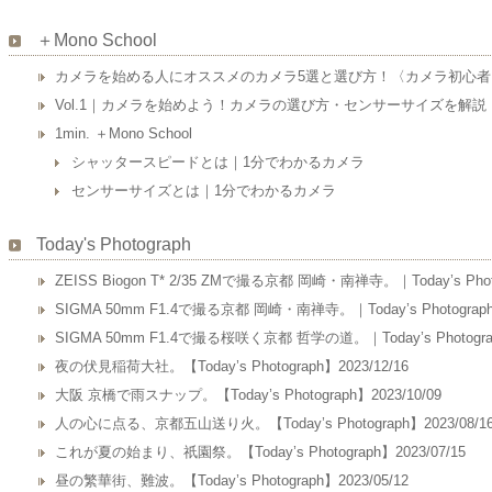
＋Mono School
カメラを始める人にオススメのカメラ5選と選び方！〈カメラ初心
Vol.1｜カメラを始めよう！カメラの選び方・センサーサイズを解説
1min. ＋Mono School
シャッタースピードとは｜1分でわかるカメラ
センサーサイズとは｜1分でわかるカメラ
Today's Photograph
ZEISS Biogon T* 2/35 ZMで撮る京都 岡崎・南禅寺。｜Today’s Photo
SIGMA 50mm F1.4で撮る京都 岡崎・南禅寺。｜Today’s Photograph｜
SIGMA 50mm F1.4で撮る桜咲く京都 哲学の道。｜Today’s Photograp
夜の伏見稲荷大社。【Today’s Photograph】2023/12/16
大阪 京橋で雨スナップ。【Today’s Photograph】2023/10/09
人の心に点る、京都五山送り火。【Today’s Photograph】2023/08/1
これが夏の始まり、祇園祭。【Today’s Photograph】2023/07/15
昼の繁華街、難波。【Today’s Photograph】2023/05/12