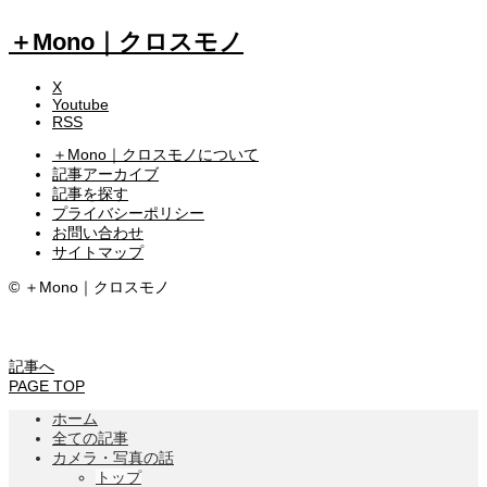
＋Mono｜クロスモノ
X
Youtube
RSS
＋Mono｜クロスモノについて
記事アーカイブ
記事を探す
プライバシーポリシー
お問い合わせ
サイトマップ
©︎ ＋Mono｜クロスモノ
\ オススメのカメラアイテム 25選 /
記事へ
PAGE TOP
ホーム
全ての記事
カメラ・写真の話
トップ