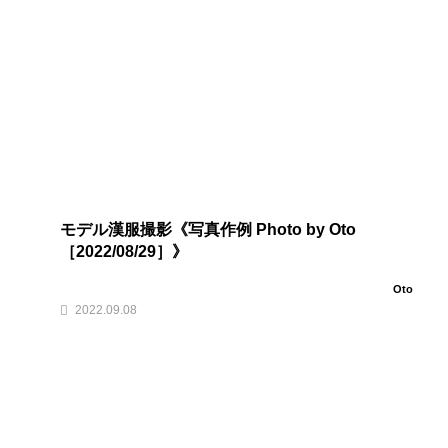
モデル漢服撮影《写真作例 Photo by Oto
［2022/08/29］》
Oto
2022.09.08