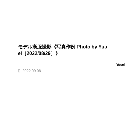
モデル漢服撮影《写真作例 Photo by Yus
ei［2022/08/29］》
Yusei
2022.09.08