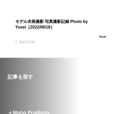
モデル衣装撮影 写真撮影記録 Photo by
Yusei［2022/06/18］
Yusei
2022.07.04
記事を探す
＋Mono Products