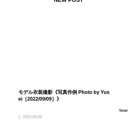
NEW POST
モデル衣装撮影《写真作例 Photo by Yus
ei［2022/09/09］》
Yusei
2022.09.20