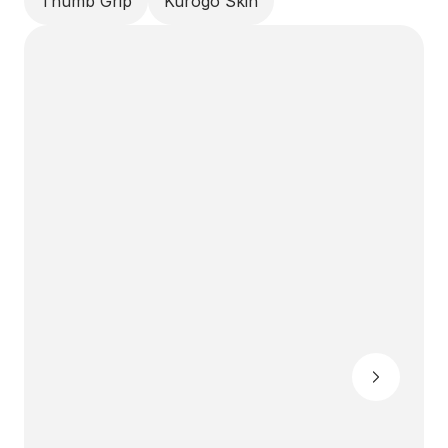
Thumb Grip
Kurogo Skin