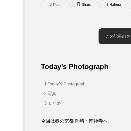
Post
Share
Hatena
この記事のタ
Today’s Photograph
1
Today’s Photograph
2
写真
3
まとめ
今回は春の京都 岡崎・南禅寺へ。