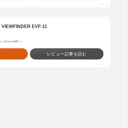
ポチップ
 VIEWFINDER EVF-11
時点 | Amazon調べ）
レビュー記事を読む
ポチップ