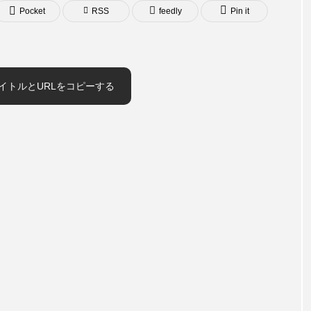
Pocket
RSS
feedly
Pin it
イトルとURLをコピーする