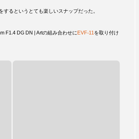
fp会をするというとても楽しいスナップだった。
m F1.4 DG DN | Artの組み合わせに
EVF-11
を取り付け