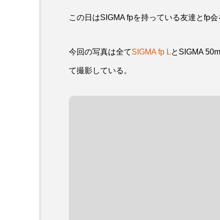
この日はSIGMA fpを持っている友達と
今回の写真は全て
SIGMA fp L
とSIGMA 50m
て撮影している。