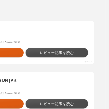
7時点 | Amazon調べ）
レビュー記事を読む
ポチップ
DN | Art
7時点 | Amazon調べ）
レビュー記事を読む