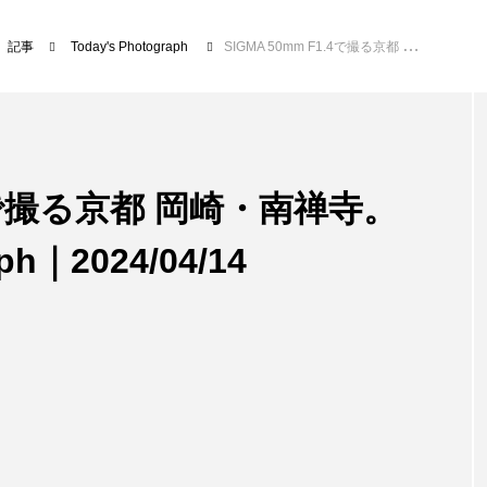
記事
Today's Photograph
SIGMA 50mm F1.4で撮る京都 岡崎・南禅寺。｜Today’s Photograph｜2024/04/14
1.4で撮る京都 岡崎・南禅寺。
ph｜2024/04/14