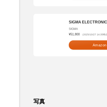
SIGMA ELECTRONIC
SIGMA
¥51,800
（2025/10/27 14:35
Amazon
写真