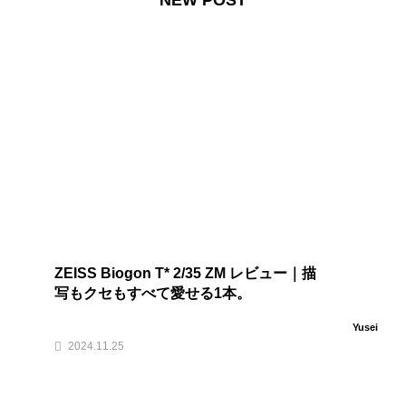
NEW POST
ZEISS Biogon T* 2/35 ZM レビュー｜描
写もクセもすべて愛せる1本。
Yusei
2024.11.25