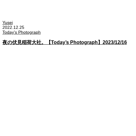
Yusei
2022.12.25
Today's Photograph
夜の伏見稲荷大社。【Today’s Photograph】2023/12/16