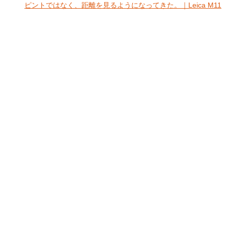
ピントではなく、距離を見るようになってきた。｜Leica M11