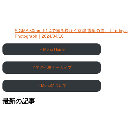
SIGMA 50mm F1.4で撮る桜咲く京都 哲学の道。｜Today’s
Photograph｜2024/04/10
＋Mono Home
全ての記事アーカイブ
＋Monoについて
最新の記事