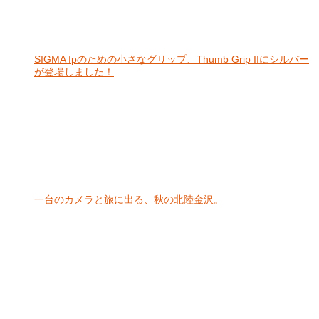
SIGMA fpのための小さなグリップ、Thumb Grip IIにシルバー
が登場しました！
一台のカメラと旅に出る、秋の北陸金沢。