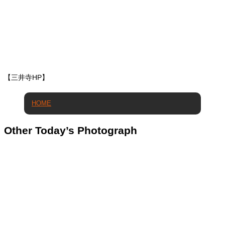
【三井寺HP】
HOME
Other Today’s Photograph