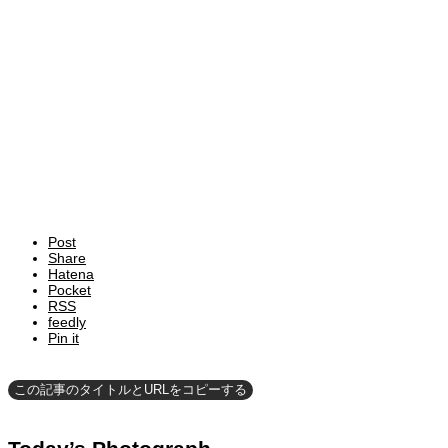
Post
Share
Hatena
Pocket
RSS
feedly
Pin it
この記事のタイトルとURLをコピーする