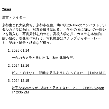
Yusei
運営・ライター
京都生まれ大阪育ち、京都市在住。幼い頃にNikonのコンパクトデジ
タルカメラに触れ、写真を撮り始める。小学生の頃にNikonの一眼レ
フを購入し、写真撮影を始める。高校入学と共にカメラを本格的に
使い始め、映像制作も行う。写真撮影はスナップからポートレー
ト、記録・風景・鉄道など様々。
2025.01.14
一台のカメラと旅に出る、秋の北陸金沢。
2024.12.16
ピントではなく、距離を見るようになってきた。｜Leica M11
2024.12.15
苦手な35mmを使い続けて見えてきたこと。｜ZEISS Biogon
T* 2/35 ZM