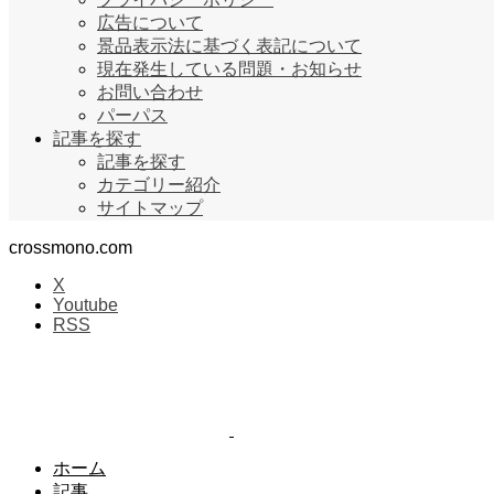
広告について
景品表示法に基づく表記について
現在発生している問題・お知らせ
お問い合わせ
パーパス
記事を探す
記事を探す
カテゴリー紹介
サイトマップ
crossmono.com
X
Youtube
RSS
ホーム
記事