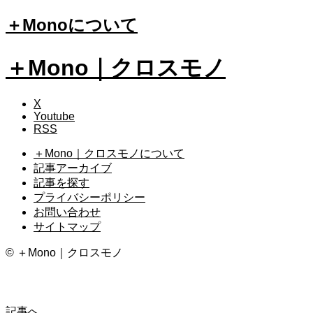
＋Monoについて
＋Mono｜クロスモノ
X
Youtube
RSS
＋Mono｜クロスモノについて
記事アーカイブ
記事を探す
プライバシーポリシー
お問い合わせ
サイトマップ
©︎ ＋Mono｜クロスモノ
\ オススメのカメラアイテム 25選 /
記事へ