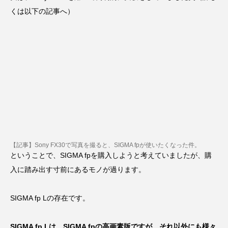
くは以下の記事へ）
【記事】Sony FX30で写真を撮ると、SIGMA fpが使いたくなった件。
ということで、SIGMA fpを購入しようと考えていましたが、購
入に踏み出す寸前にあるモノが過ります。
SIGMA fp Lの存在です。
SIGMA fp Lは、SIGMA fpの高画素版ですが、それ以外にも様々