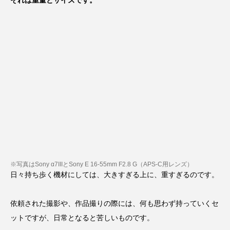
※写真はSony α7IIIとSony E 16-55mm F2.8 G（APS-C用レンズ）
日々持ち歩く機材にしては、大きすぎる上に、重すぎるのです。
依頼された撮影や、作品撮りの際には、何も思わず持っていくセ
ットですが、日常となると苦しいものです。