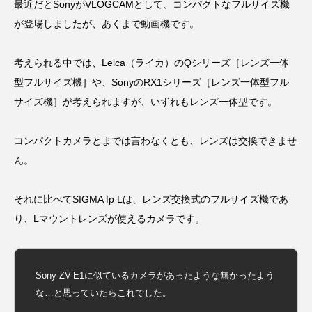
最近だとSonyがVLOGCAMとして、コンパクトなフルサイズ機
が登場しましたが、あくまで動画機です。
考えられる中では、Leica（ライカ）のQシリーズ［レンズ一体
型フルサイズ機］や、SonyのRX1シリーズ［レンズ一体型フル
サイズ機］が考えられますが、いずれもレンズ一体型です。
コンパクトカメラとまでは言わなくとも、レンズは交換できませ
ん。
それに比べてSIGMA fp Lは、レンズ交換式のフルサイズ機であ
り、Lマウントレンズが使えるカメラです。
Sony ZV-E1に似ているカメラがあったような無かったよう
な…と思っていたらこれでした。