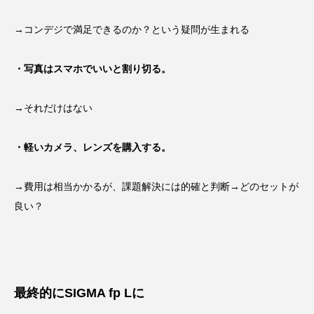
→コンデジで満足できるのか？という疑問が生まれる
・写真はスマホでいいと割り切る。
→それだけはない
・軽いカメラ、レンズを購入する。
→費用は相当かかるが、課題解決には的確と判断→どのセットが
良い？
最終的にSIGMA fp Lに