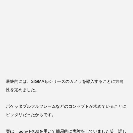
最終的には、SIGMA fpシリーズのカメラを導入することに方向
性を定めました。
ポケッタブルフルフレームなどのコンセプトが求めていることに
ピッタリだったからです。
実は、Sony FX30を用いて簡易的に実験をしていました笑（詳し