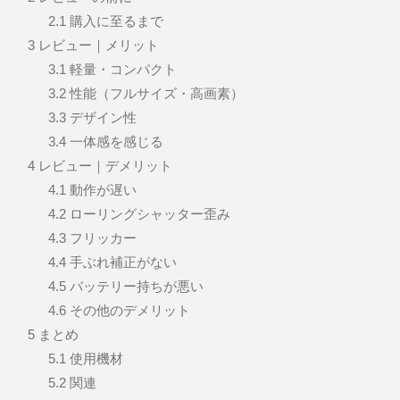
2.1
購入に至るまで
3
レビュー｜メリット
3.1
軽量・コンパクト
3.2
性能（フルサイズ・高画素）
3.3
デザイン性
3.4
一体感を感じる
4
レビュー｜デメリット
4.1
動作が遅い
4.2
ローリングシャッター歪み
4.3
フリッカー
4.4
手ぶれ補正がない
4.5
バッテリー持ちが悪い
4.6
その他のデメリット
5
まとめ
5.1
使用機材
5.2
関連