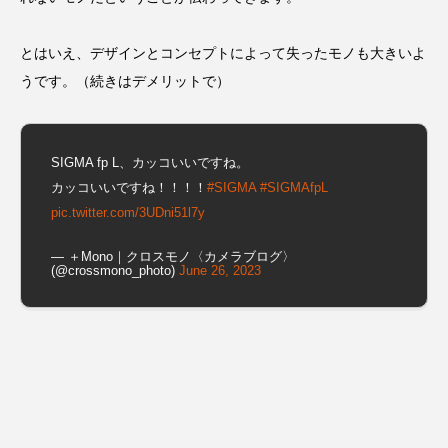
とはいえ、デザインとコンセプトによって失ったモノも大きいよ
うです。（続きはデメリットで）
SIGMA fp L、カッコいいですね。
カッコいいですね！！！！
#SIGMA
#SIGMAfpL
pic.twitter.com/3UDni51l7y
— ＋Mono｜クロスモノ〈カメラブログ〉
(@crossmono_photo)
June 26, 2023