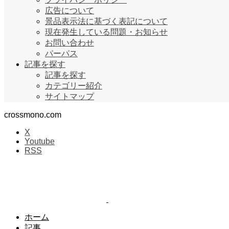
広告について
景品表示法に基づく表記について
現在発生している問題・お知らせ
お問い合わせ
パーパス
記事を探す
記事を探す
カテゴリー紹介
サイトマップ
crossmono.com
X
Youtube
RSS
ホーム
記事