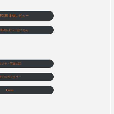
y FX30 本体レビュー
X30のレビューはこちら
カメラ・写真の話
全てのカテゴリー
Home