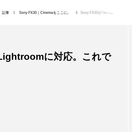
記事
Sony FX30｜Cinemaをここに。
Sony FX30がついにLightroomに対応。これで完全体だ。
Lightroomに対応。これで