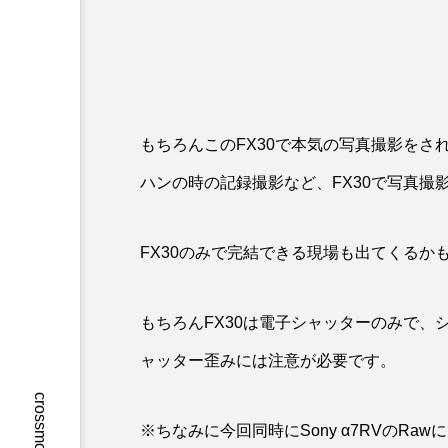
もちろんこのFX30で本気の写真撮影を
ハンの時の記録撮影など、FX30で写真撮
FX30のみで完結できる現場も出てくるか
もちろんFX30は電子シャッターのみで
ャッター歪みには注意が必要です。
※ちなみに今回同時にSony α7RVのRa