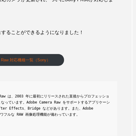
現像することができるようになりました！
ra Raw 対応機種一覧（Sony）
ra Raw は、2003 年に最初にリリースされた直後からプロフェッショ
ています。Adobe Camera Raw をサポートするアプリケーシ
After Effects、Bridge などがあります。また、Adobe 
同様のパワフルな RAW 画像処理機能が備わっています。
