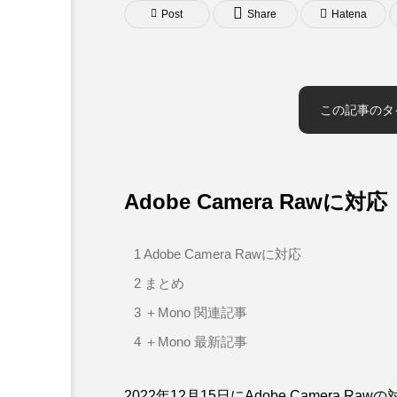
Post
Share
Hatena
この記事のタ
Adobe Camera Rawに対応
1
Adobe Camera Rawに対応
2
まとめ
3
＋Mono 関連記事
4
＋Mono 最新記事
2022年12月15日にAdobe Camera 