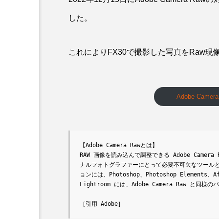
した。
これによりFX30で撮影した写真をRaw
Adobe Came
【Adobe Camera Rawとは】

RAW 画像を読み込んで調整できる Adobe Came
ナルフォトグラファーにとって必要不可欠なツールとなっ
ョンには、Photoshop、Photoshop Elements、
Lightroom には、Adobe Camera Raw と
［引用 Adobe］