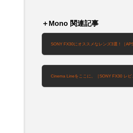
＋Mono 関連記事
SONY FX30にオススメなレンズ3選！［AP
Cinema Lineをここに。［SONY FX30 レ