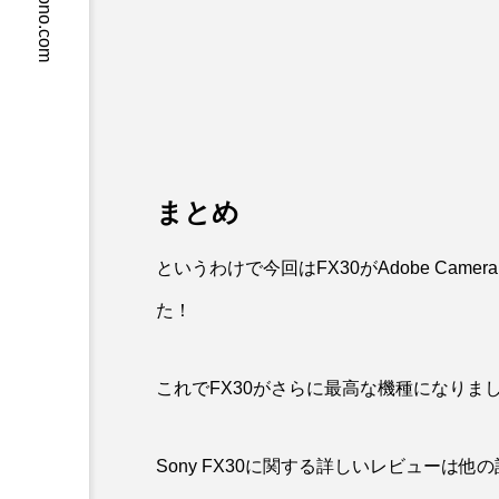
crossmono.com
まとめ
というわけで今回はFX30がAdobe Cam
た！
これでFX30がさらに最高な機種になりま
Sony FX30に関する詳しいレビューは