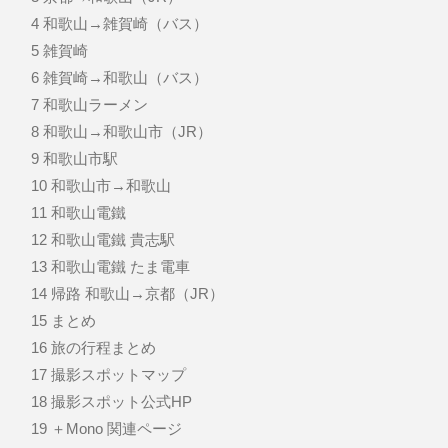
4
和歌山→雑賀崎（バス）
5
雑賀崎
6
雑賀崎→和歌山（バス）
7
和歌山ラーメン
8
和歌山→和歌山市（JR）
9
和歌山市駅
10
和歌山市→和歌山
11
和歌山電鐵
12
和歌山電鐵 貴志駅
13
和歌山電鐵 たま電車
14
帰路 和歌山→京都（JR）
15
まとめ
16
旅の行程まとめ
17
撮影スポットマップ
18
撮影スポット公式HP
19
＋Mono 関連ページ