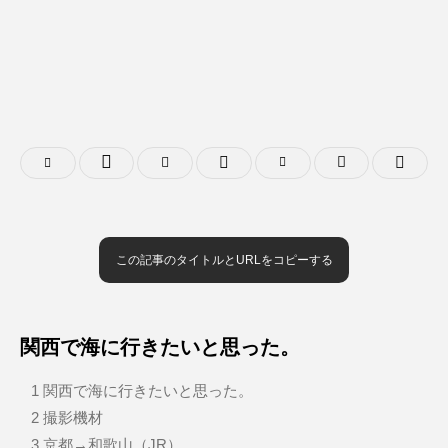
この記事のタイトルとURLをコピーする
関西で海に行きたいと思った。
1
関西で海に行きたいと思った。
2
撮影機材
3
京都→和歌山（JR）