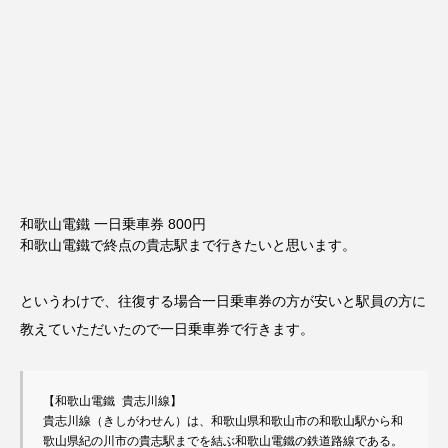
和歌山電鐵 一日乗車券 800円
和歌山電鐵で終点の貴志駅まで行きたいと思います。
というわけで、往復する場合一日乗車券の方が安いと駅員の方に
教えていただいたので一日乗車券で行きます。
【和歌山電鐵 貴志川線】

貴志川線（きしがわせん）は、和歌山県和歌山市の和歌山駅から和
歌山県紀の川市の貴志駅までを結ぶ和歌山電鐵の鉄道路線である。