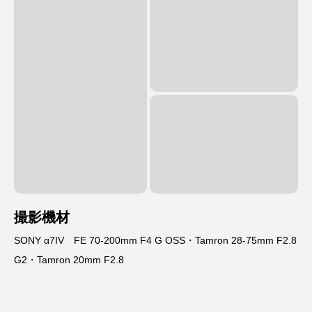
撮影機材
SONY α7IV FE 70-200mm F4 G OSS・Tamron 28-75mm F2.8
G2・Tamron 20mm F2.8