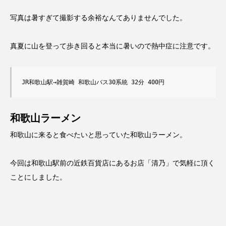
写真は暑すぎて撮影する余裕なんてありませんでした。
真夏に山を登って歩き回ると本当に暑いので熱中症に注意です。
JR和歌山駅→雑賀崎 和歌山バス30系統 32分 400円
和歌山ラーメン
和歌山に来ると食べたいと思っていた和歌山ラーメン。
今回は和歌山駅前の近鉄百貨店にあるお店「清乃」で気軽に頂く
ことにしました。