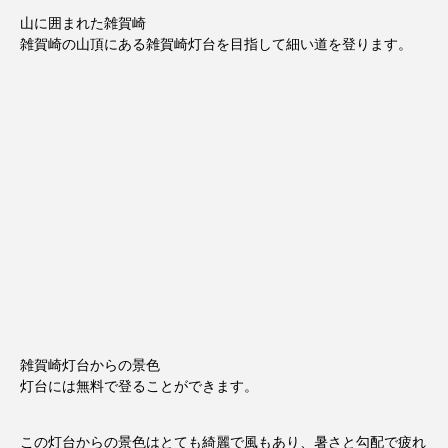
山に囲まれた雑賀崎
雑賀崎の山頂にある雑賀崎灯台を目指して細い道を登ります。
雑賀崎灯台からの景色
灯台には無料で登ることができます。
この灯台からの景色はとても綺麗で風もあり、暑さと勾配で疲れ