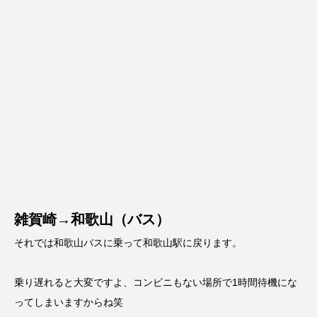
雑賀崎→和歌山（バス）
それでは和歌山バスに乗って和歌山駅に戻ります。
乗り遅れると大変ですよ、コンビニもない場所で1時間待機にな
ってしまいますからね笑