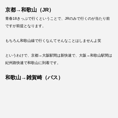
京都→和歌山（JR）
青春18きっぷで行くということで、JRのみで行くのが当たり前
ですが前提となります。
もちろん和歌山線で行くなんてそんなことはしませんよ笑
というわけで、京都→大阪駅間は新快速で、大阪→和歌山駅間は
紀州路快速で和歌山に到着です。
和歌山→雑賀崎（バス）