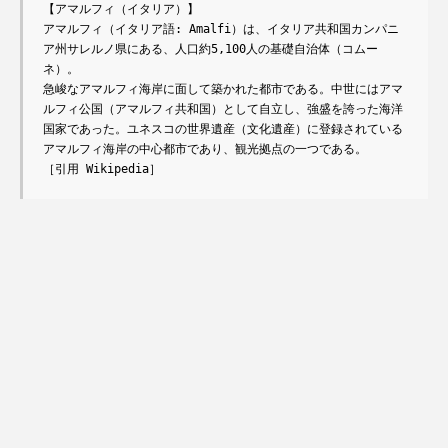
【アマルフィ（イタリア）】

アマルフィ（イタリア語: Amalfi）は、イタリア共和国カンパニ
ア州サレルノ県にある、人口約5,100人の基礎自治体（コムー
ネ）。

急峻なアマルフィ海岸に面して築かれた都市である。中世にはアマ
ルフィ公国（アマルフィ共和国）として自立し、強盛を誇った海洋
国家であった。ユネスコの世界遺産（文化遺産）に登録されている
アマルフィ海岸の中心都市であり、観光拠点の一つである。

［引用 Wikipedia］