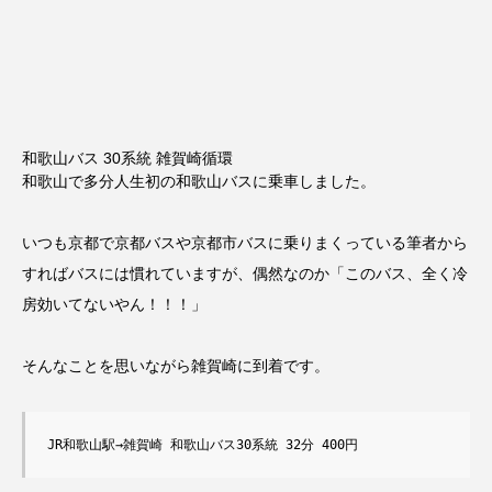
和歌山バス 30系統 雑賀崎循環
和歌山で多分人生初の和歌山バスに乗車しました。
いつも京都で京都バスや京都市バスに乗りまくっている筆者から
すればバスには慣れていますが、偶然なのか「このバス、全く冷
房効いてないやん！！！」
そんなことを思いながら雑賀崎に到着です。
JR和歌山駅→雑賀崎 和歌山バス30系統 32分 400円