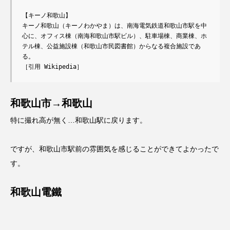
【キーノ和歌山】

キーノ和歌山（キーノわかやま）は、南海電気鉄道和歌山市駅を中
心に、オフィス棟（南海和歌山市駅ビル）、駐車場棟、商業棟、ホ
テル棟、公益施設棟（和歌山市民図書館）からなる複合施設であ
る。

［引用 Wikipedia］
和歌山市→和歌山
特に撮れ高が無く…和歌山駅に戻ります。
ですが、和歌山市駅前の雰囲気を感じることができてよかったで
す。
和歌山電鐵