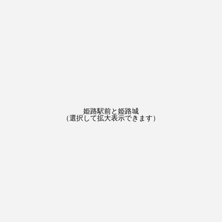
姫路駅前と姫路城
（選択して拡大表示できます）