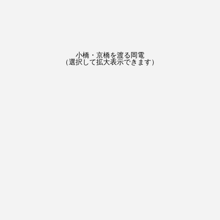
小橋・京橋を渡る岡電
（選択して拡大表示できます）