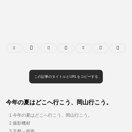
この記事のタイトルとURLをコピーする
今年の夏はどこへ行こう、岡山行こう。
1
今年の夏はどこへ行こう、岡山行こう。
2
撮影機材
3
京都→姫路