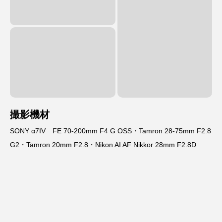
撮影機材
SONY α7IV FE 70-200mm F4 G OSS・Tamron 28-75mm F2.8
G2・Tamron 20mm F2.8・Nikon AI AF Nikkor 28mm F2.8D