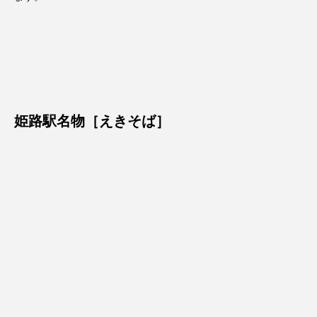
姫路駅名物［えきそば］