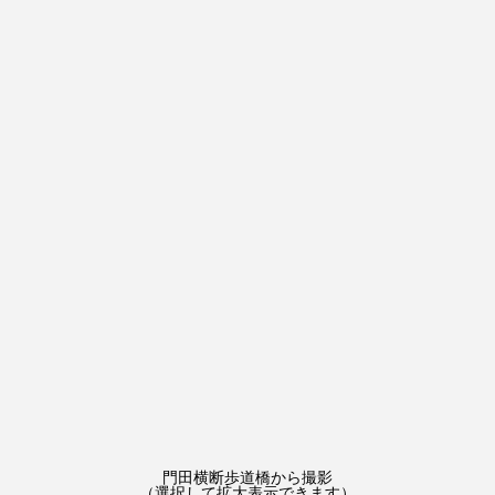
門田横断歩道橋から撮影
（選択して拡大表示できます）