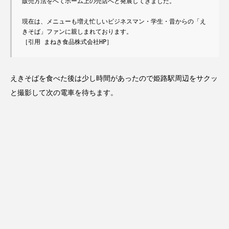
販売方法をへてホーム上の売店へと発展してきました。

現在は、メニューも増え忙しいビジネスマン・学生・昔からの「え
きそば」ファンに親しまれております。

［引用 まねき食品株式会社HP］
えきそばを食べた後は少し時間があったので姫路駅周辺をサクッ
と撮影して次の電車を待ちます。