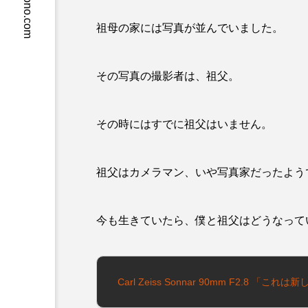
crossmono.com
祖母の家には写真が並んでいました。
その写真の撮影者は、祖父。
その時にはすでに祖父はいません。
祖父はカメラマン、いや写真家だったよう
今も生きていたら、僕と祖父はどうなって
Carl Zeiss Sonnar 90mm F2.8 