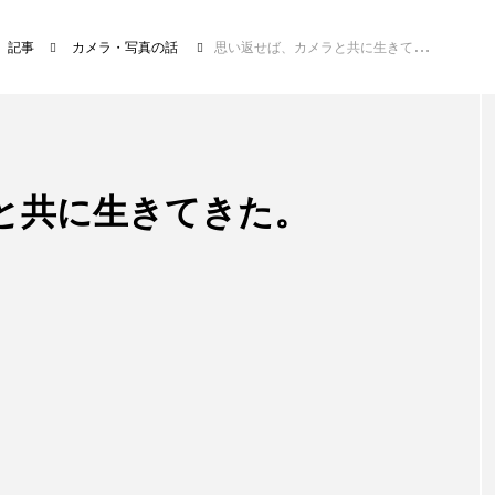
記事
カメラ・写真の話
思い返せば、カメラと共に生きてきた。
と共に生きてきた。