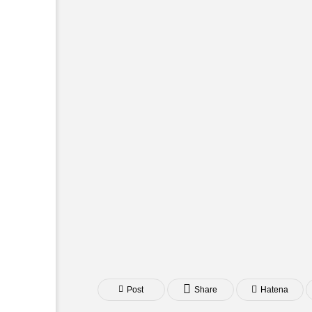
Post
Share
Hatena