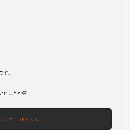
です。
いたことか笑
「これは新しい、オールドレンズ。」