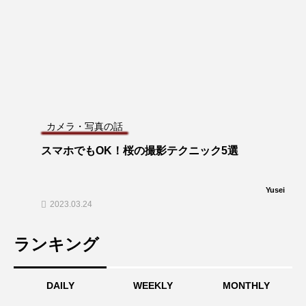
カメラ・写真の話
スマホでもOK！桜の撮影テクニック5選
Yusei
2023.03.24
ランキング
DAILY
WEEKLY
MONTHLY