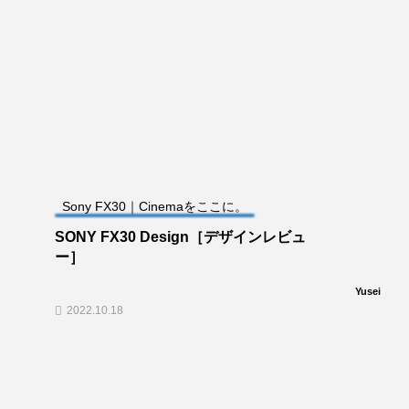
Sony FX30｜Cinemaをここに。
SONY FX30 Design［デザインレビュ
ー］
Yusei
2022.10.18