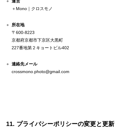
運営
＋Mono｜クロスモノ
所在地
〒600-8223
京都府京都市下京区大黒町
227番地第２キョートビル402
連絡先メール
crossmono.photo@gmail.com
11. プライバシーポリシーの変更と更新