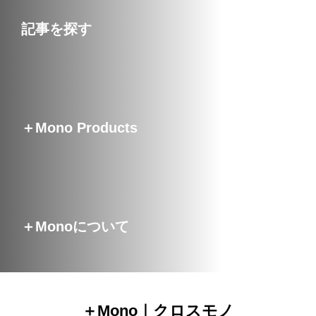
記事を探す
＋Mono Products
＋Monoについて
＋Mono｜クロスモノ