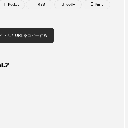
Pocket
RSS
feedly
Pin it
イトルとURLをコピーする
l.2