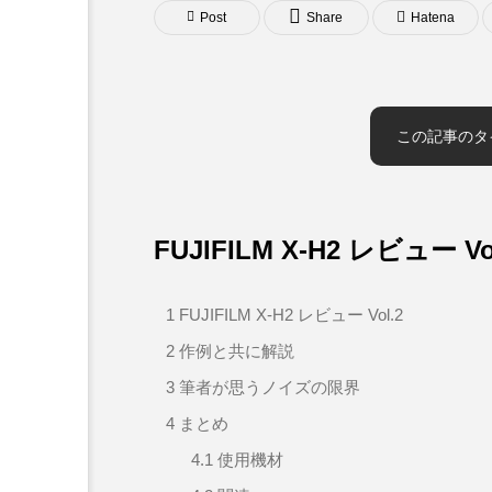
Post
Share
Hatena
この記事のタ
FUJIFILM X-H2 レビュー Vo
1
FUJIFILM X-H2 レビュー Vol.2
2
作例と共に解説
3
筆者が思うノイズの限界
4
まとめ
4.1
使用機材