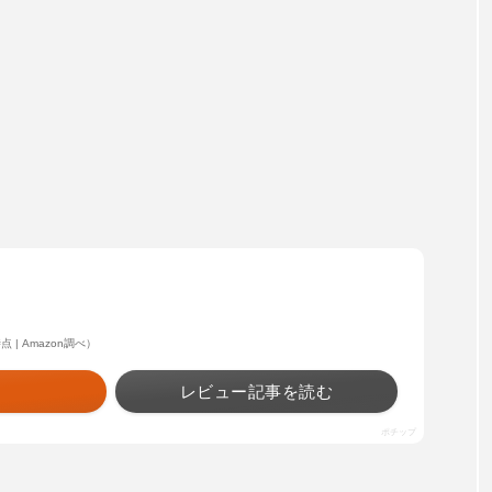
5時点 | Amazon調べ）
レビュー記事を読む
ポチップ