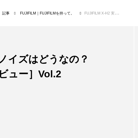
記事
FUJIFILM｜FUJIFILMを持って。
FUJIFILM X-H2 実際ノイズはどうなの？［FUJIFILM X-H2 レビュー］Vol.2
2 実際ノイズはどうなの？
レビュー］Vol.2