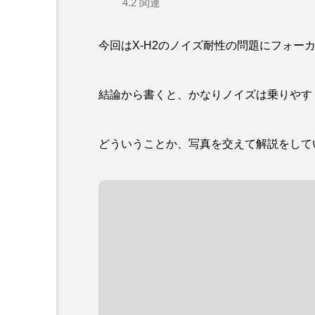
4.2
関連
今回はX-H2のノイズ耐性の問題にフォー
結論から書くと、かなりノイズは乗りやす
どういうことか、写真を交えて解説をして