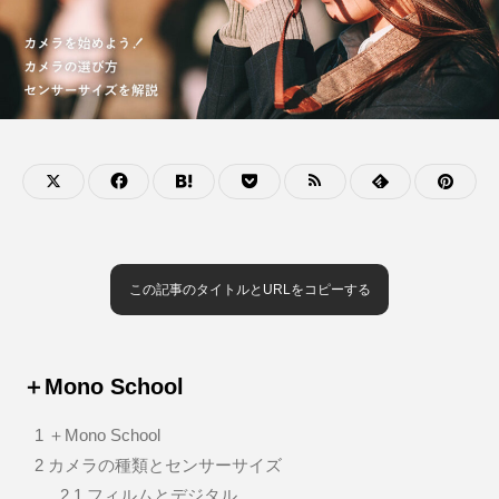
この記事のタイトルとURLをコピーする
＋Mono School
1
＋Mono School
2
カメラの種類とセンサーサイズ
2.1
フィルムとデジタル