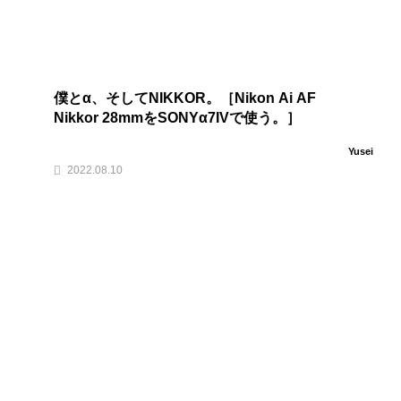
僕とα、そしてNIKKOR。［Nikon Ai AF
Nikkor 28mmをSONYα7IVで使う。］
Yusei
2022.08.10