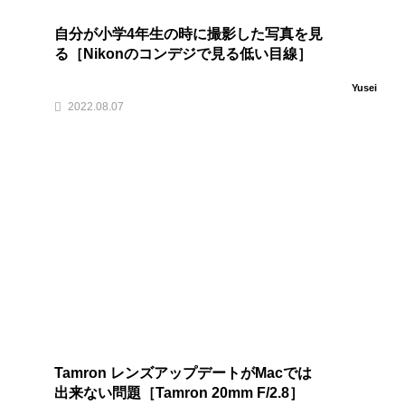
自分が小学4年生の時に撮影した写真を見
る［Nikonのコンデジで見る低い目線］
Yusei
2022.08.07
Tamron レンズアップデートがMacでは
出来ない問題［Tamron 20mm F/2.8］