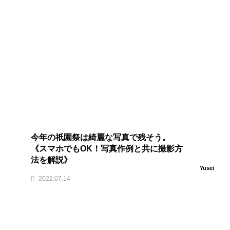
今年の祇園祭は綺麗な写真で残そう。
《スマホでもOK！写真作例と共に撮影方
法を解説》
Yusei
2022.07.14