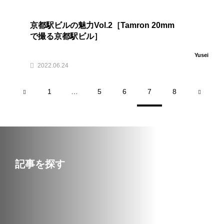
京都駅ビルの魅力Vol.2［Tamron 20mm
で撮る京都駅ビル］
Yusei
2022.06.24
1
…
5
6
7
8
記事を探す