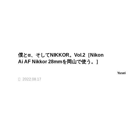
僕とα、そしてNIKKOR。Vol.2［Nikon
Ai AF Nikkor 28mmを岡山で使う。］
Yusei
2022.08.17