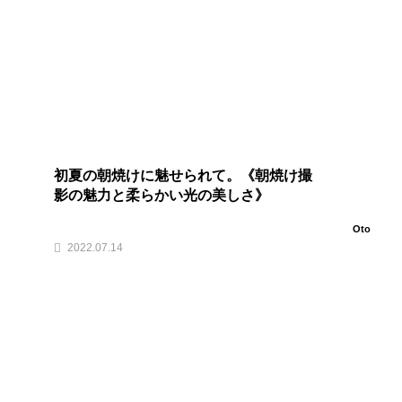
初夏の朝焼けに魅せられて。《朝焼け撮
影の魅力と柔らかい光の美しさ》
Oto
2022.07.14