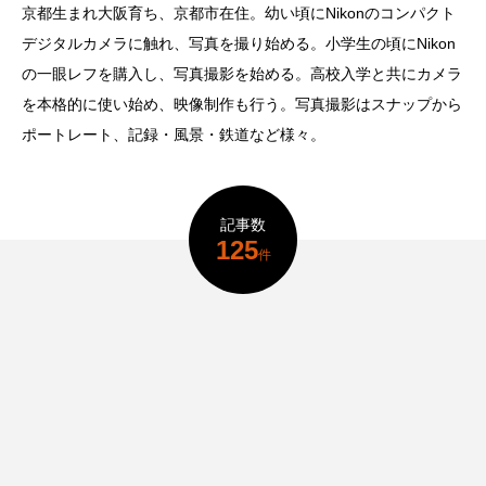
京都生まれ大阪育ち、京都市在住。幼い頃にNikonのコンパクト
デジタルカメラに触れ、写真を撮り始める。小学生の頃にNikon
の一眼レフを購入し、写真撮影を始める。高校入学と共にカメラ
を本格的に使い始め、映像制作も行う。写真撮影はスナップから
ポートレート、記録・風景・鉄道など様々。
記事数
125
件