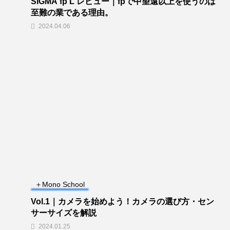
SIGMA fp L レビュー｜fpで中望遠以上を使うのは
至難の業である理由。
2024.04.06
＋Mono School
Vol.1｜カメラを始めよう！カメラの選び方・セン
サーサイズを解説
2024.01.25