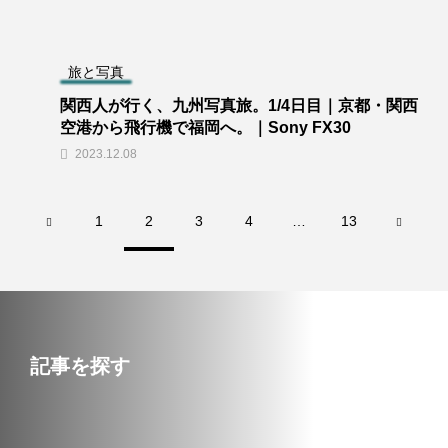
旅と写真
関西人が行く、九州写真旅。1/4日目｜京都・関西
空港から飛行機で福岡へ。｜Sony FX30
2023.12.08
1
2
3
4
…
13
記事を探す